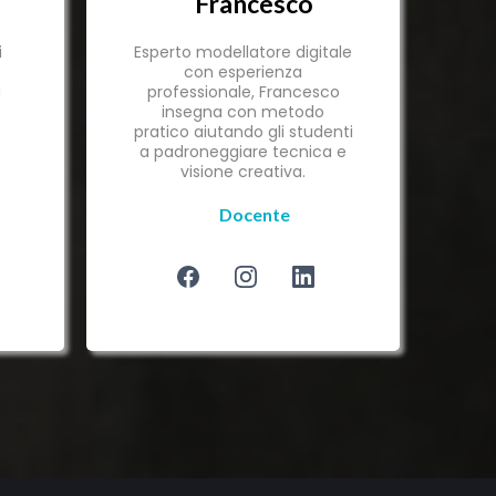
Francesco
i
Esperto modellatore digitale
con esperienza
a
professionale, Francesco
insegna con metodo
pratico aiutando gli studenti
.
a padroneggiare tecnica e
visione creativa.
Docente