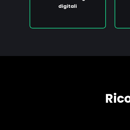
digitali
Ric