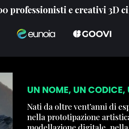
00 professionisti e creativi 3D c
UN NOME, UN CODICE, 
Nati da oltre vent’anni di es
nella prototipazione artistic
modellazione digitale, nella