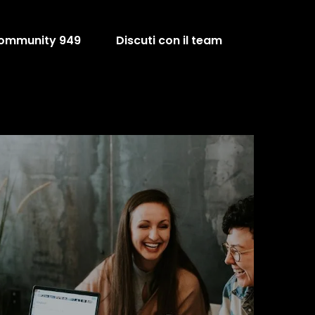
ommunity 949
Discuti con il team