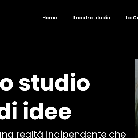
Home
Il nostro studio
La C
o studio
di idee
una realtà indipendente che