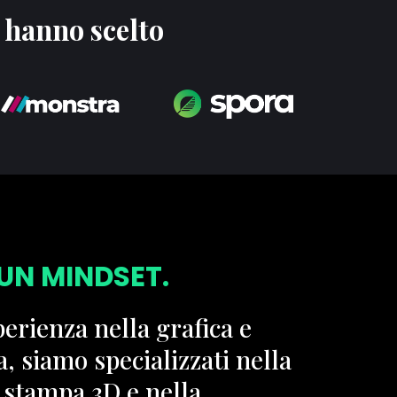
i hanno scelto
UN MINDSET.
perienza nella grafica e
a, siamo specializzati nella
 stampa 3D e nella