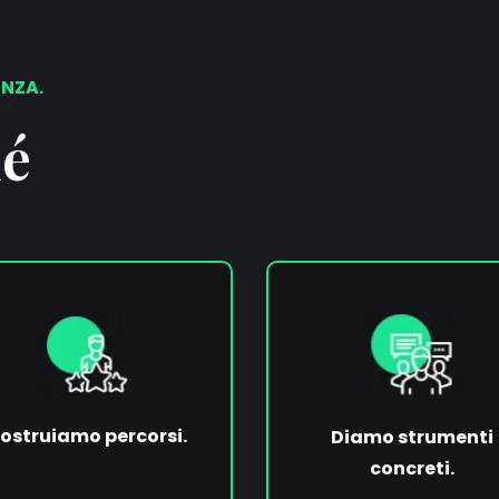
ENZA.
hé
ostruiamo percorsi.
Diamo strumenti
concreti.