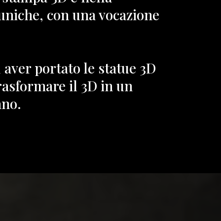
 uniche, con una vocazione
d aver portato le statue 3D
trasformare il 3D in un
ano.