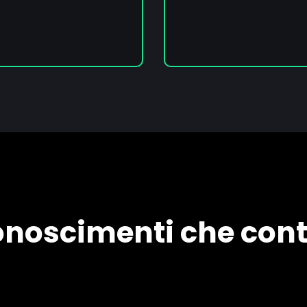
onoscimenti che con